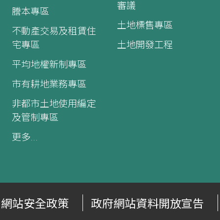
審議
謄本專區
土地標售專區
不動產交易及租賃住
宅專區
土地開發工程
平均地權新制專區
市有耕地業務專區
非都市土地使用編定
及管制專區
更多...
網站安全政策
政府網站資料開放宣告