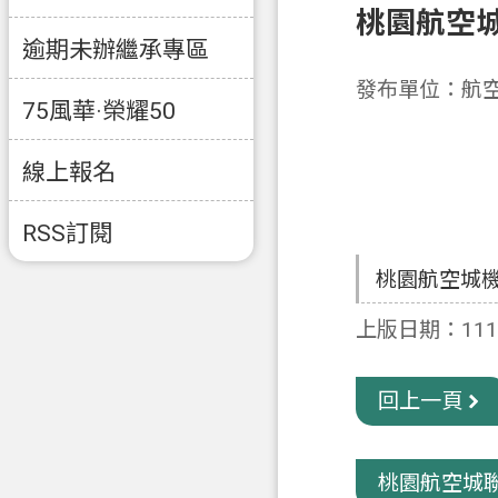
桃園航空
逾期未辦繼承專區
發布單位：航
75風華·榮耀50
線上報名
RSS訂閱
桃園航空城
上版日期：111-
回上一頁
桃園航空城聯