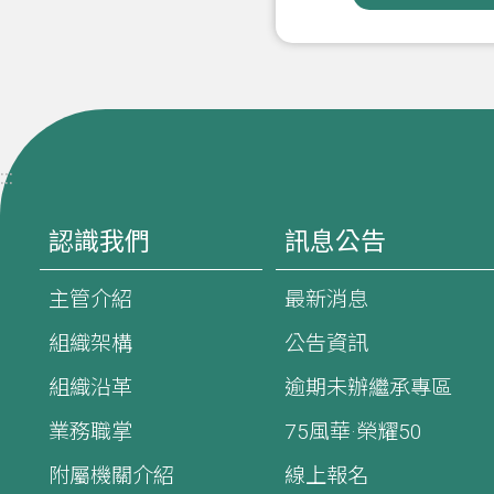
:::
認識我們
訊息公告
主管介紹
最新消息
組織架構
公告資訊
組織沿革
逾期未辦繼承專區
業務職掌
75風華·榮耀50
附屬機關介紹
線上報名