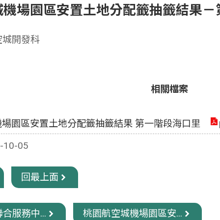
城機場園區安置土地分配籤抽籤結果－
空城開發科
相關檔案
機場園區安置土地分配籤抽籤結果 第一階段海口里
10-05
回最上面
合服務中...
桃園航空城機場園區安...