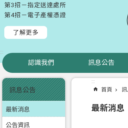
第3招－指定送達處所
第4招－電子產權憑證
了解更多
:::
認識我們
訊息公告
:::
:::
訊息公告
首頁
訊
最新消息
最新消息
公告資訊