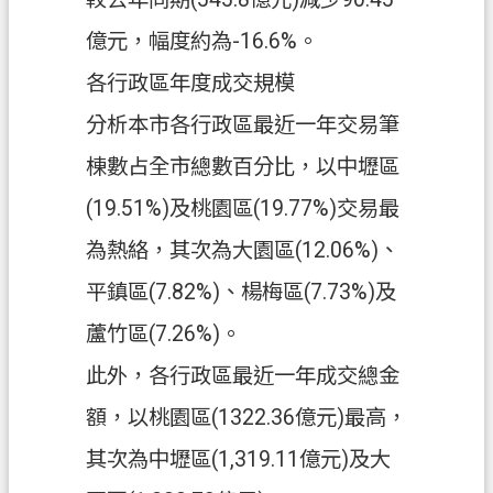
府
億元，幅度約為-16.6%。
入
口
各行政區年度成交規模
網
分析本市各行政區最近一年交易筆
隱
棟數占全市總數百分比，以中壢區
私
(19.51%)及桃園區(19.77%)交易最
權
政
為熱絡，其次為大園區(12.06%)、
策
平鎮區(7.82%)、楊梅區(7.73%)及
網
蘆竹區(7.26%)。
站
安
此外，各行政區最近一年成交總金
全
額，以桃園區(1322.36億元)最高，
政
策
其次為中壢區(1,319.11億元)及大