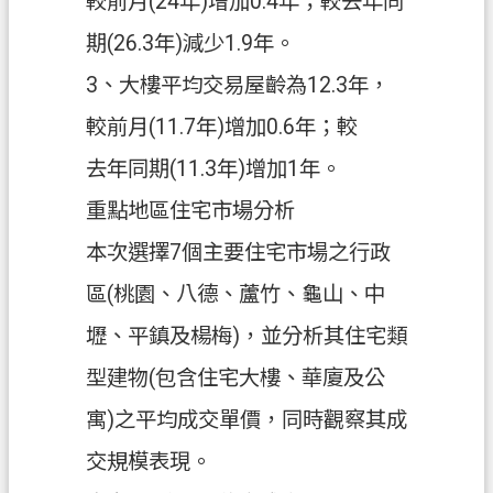
較前月(24年)增加0.4年；較去年同
期(26.3年)減少1.9年。
3、大樓平均交易屋齡為12.3年，
較前月(11.7年)增加0.6年；較
去年同期(11.3年)增加1年。
重點地區住宅市場分析
本次選擇7個主要住宅市場之行政
區(桃園、八德、蘆竹、龜山、中
壢、平鎮及楊梅)，並分析其住宅類
型建物(包含住宅大樓、華廈及公
寓)之平均成交單價，同時觀察其成
交規模表現。