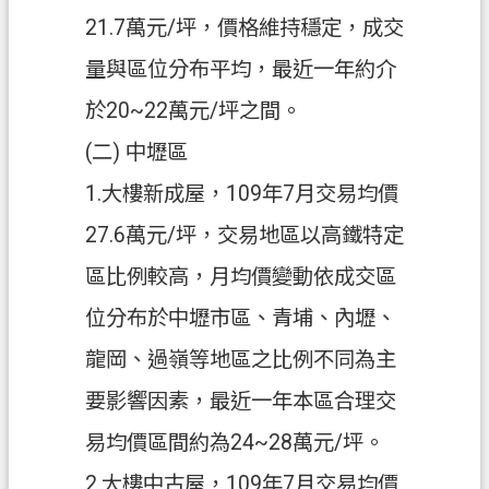
21.7萬元/坪，價格維持穩定，成交
量與區位分布平均，最近一年約介
於20~22萬元/坪之間。
(二) 中壢區
1.大樓新成屋，109年7月交易均價
27.6萬元/坪，交易地區以高鐵特定
區比例較高，月均價變動依成交區
位分布於中壢市區、青埔、內壢、
龍岡、過嶺等地區之比例不同為主
要影響因素，最近一年本區合理交
易均價區間約為24~28萬元/坪。
2.大樓中古屋，109年7月交易均價