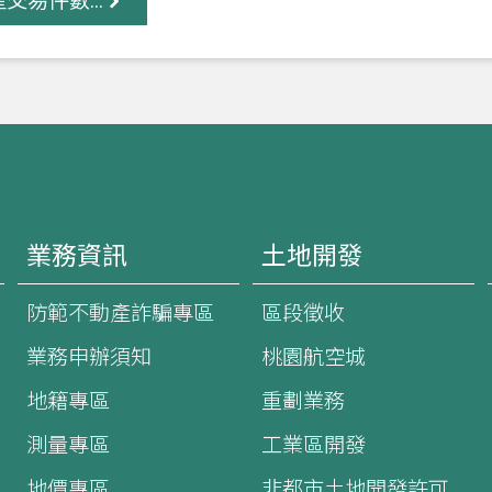
交易件數...
業務資訊
土地開發
防範不動產詐騙專區
區段徵收
業務申辦須知
桃園航空城
地籍專區
重劃業務
測量專區
工業區開發
地價專區
非都市土地開發許可