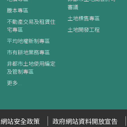
審議
謄本專區
土地標售專區
不動產交易及租賃住
宅專區
土地開發工程
平均地權新制專區
市有耕地業務專區
非都市土地使用編定
及管制專區
更多...
網站安全政策
政府網站資料開放宣告