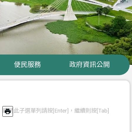
便民服務
政府資訊公開
跳過此子選單列請按[Enter]，繼續則按[Tab]