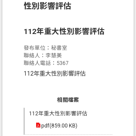
性別影響評估
訊
息
公
告
112年重大性別影響評估
業
發布單位：秘書室
務
聯絡人：李慧美
資
聯絡人電話：5367
訊
112年重大性別影響評估
土
地
開
發
相關檔案
便
112年重大性別影響評估
民
pdf(859.00 KB)
服
務