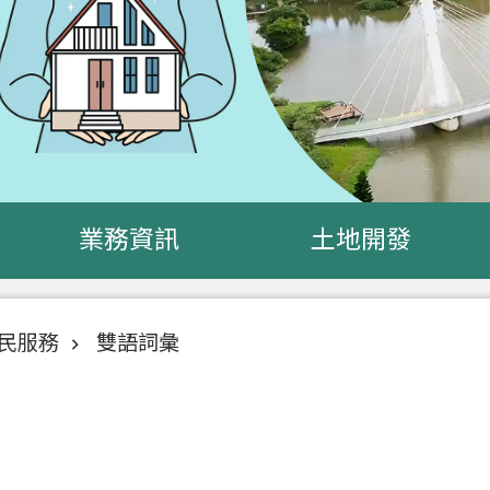
業務資訊
土地開發
民服務
雙語詞彙