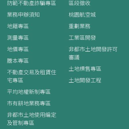
防範不動產詐騙專區
區段徵收
業務申辦須知
桃園航空城
地籍專區
重劃業務
測量專區
工業區開發
地價專區
非都市土地開發許可
審議
謄本專區
土地標售專區
不動產交易及租賃住
宅專區
土地開發工程
平均地權新制專區
市有耕地業務專區
非都市土地使用編定
及管制專區