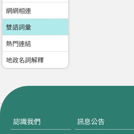
網網相連
雙語詞彙
熱門連結
地政名詞解釋
:::
認識我們
訊息公告