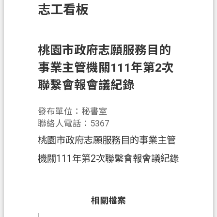
志工看板
訊
息
公
告
桃園市政府志願服務目的
事業主管機關111年第2次
業
務
聯繫會報會議紀錄
資
訊
發布單位：秘書室
土
聯絡人電話：5367
地
桃園市政府志願服務目的事業主管
開
機關111年第2次聯繫會報會議紀錄
發
便
民
相關檔案
服
務