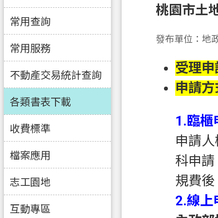
桃園市土
常用查詢
發布單位：地
常用服務
受理申
不動產交易統計查詢
申請方
各類書表下載
1.臨
收費標準
申請人
檔案應用
科申請
規費後
志工園地
2.線
互動專區