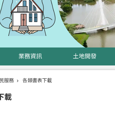
業務資訊
土地開發
民服務
各類書表下載
下載