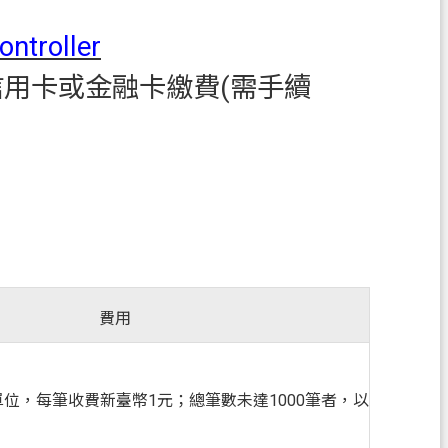
ntroller
用卡或金融卡繳費(需手續
費用
位，每筆收費新臺幣1元；總筆數未達1000筆者，以