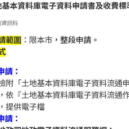
地基本資料庫電子資料申請書及收費標
政資訊科
請範圍
：限本市
，整段申請。
式
櫃申請：
檢附「土地基本資料庫電子資料流通
，依『土地基本資料庫電子資料流通
，提供電子檔
上申請：