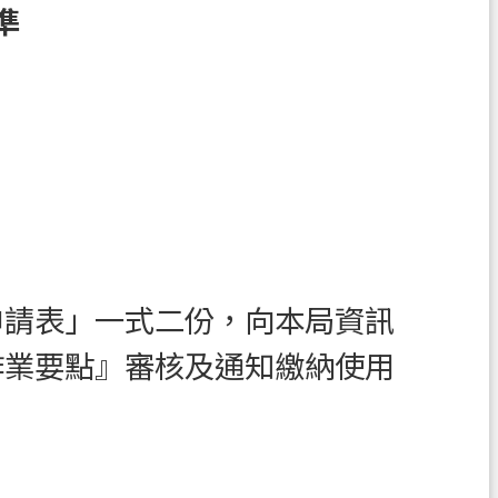
準
申請表」一式二份，向本局資訊
作業要點』審核及通知繳納使用