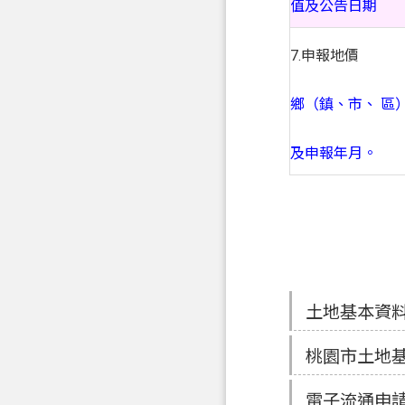
值及公告日期
7.申報地價
鄉（鎮、市、 區
及申報年月。
土地基本資
桃園市土地
電子流通申請