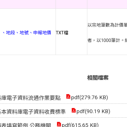
以宗地筆數為計價單
）、地段、地號、申報地價
TXT檔
者，以1000筆計
相關檔案
pdf(279.76 KB)
料庫電子資料流通作業要點
pdf(90.19 KB)
基本資料庫電子資料收費標準
pdf(615.65 KB)
表填寫範例 公務機關