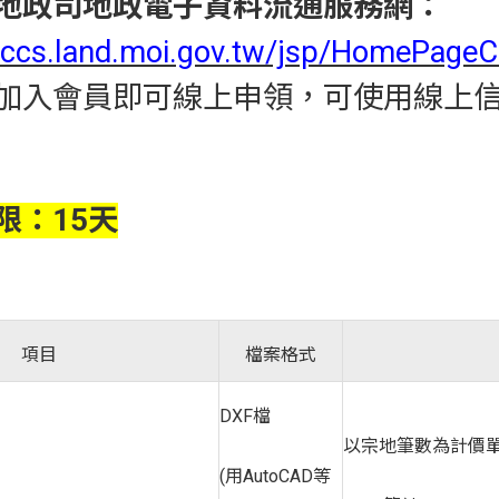
地政司地政電子資料流通服務網：
//ccs.land.moi.gov.tw/jsp/HomePageCo
加入會員即可線上申領，可使用線上信
限：15天
項目
檔案格式
DXF檔
以宗地筆數為計價單
(用AutoCAD等