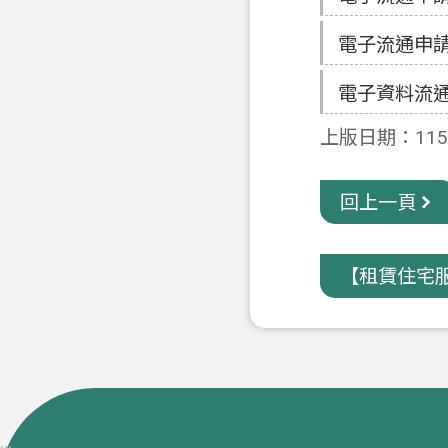
電子流通申請
電子資料流
上版日期：115-
回上一頁
【租賃住宅服