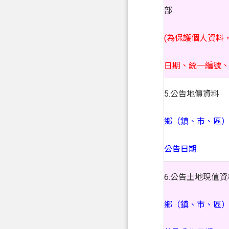
部
(為保護個人資料
日期、統一編號、
5.公告地價資料
鄉（鎮、市、區
公告日期
6.公告土地現值資
鄉（鎮、市、區