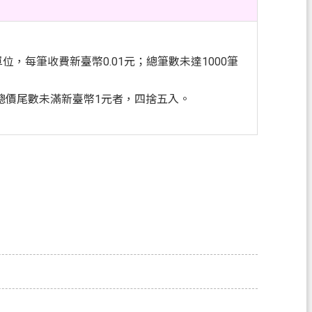
位，每筆收費新臺幣0.01元；總筆數未達1000筆
。總價尾數未滿新臺幣1元者，四捨五入。