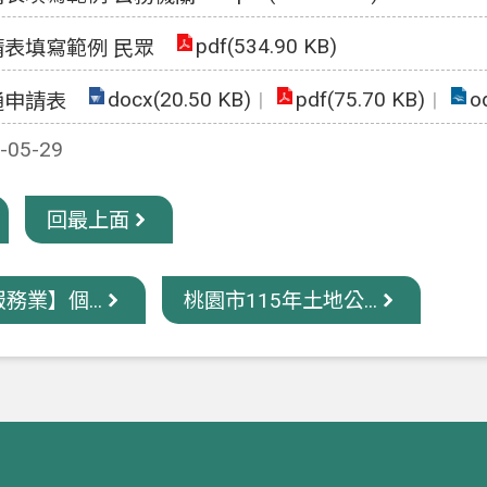
pdf(534.90 KB)
表填寫範例 民眾
docx(20.50 KB)
pdf(75.70 KB)
o
通申請表
05-29
回最上面
務業】個...
桃園市115年土地公...