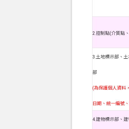
2.控制點(介質點
3.土地標示部、
部
(為保護個人資料
日期、統一編號、
4.建物標示部、