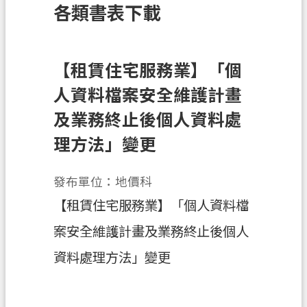
各類書表下載
訊
息
公
告
【租賃住宅服務業】「個
人資料檔案安全維護計畫
業
務
及業務終止後個人資料處
資
理方法」變更
訊
土
發布單位：地價科
地
【租賃住宅服務業】「個人資料檔
開
發
案安全維護計畫及業務終止後個人
便
資料處理方法」變更
民
服
務