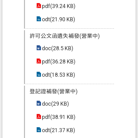
pdf(39.24 KB)
政
odt(21.90 KB)
府
資
訊
許可公文函遺失補發(營業中)
公
doc(28.5 KB)
開
pdf(36.28 KB)
回
首
odt(18.53 KB)
頁
登記證補發(營業中)
網
站
doc(29 KB)
導
pdf(38.91 KB)
覽
市
odt(21.37 KB)
政