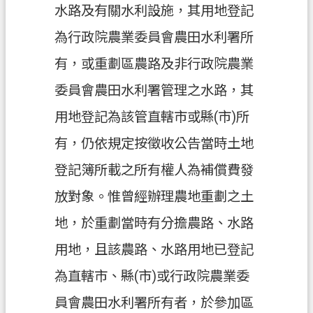
水路及有關水利設施，其用地登記
政
為行政院農業委員會農田水利署所
府
資
有，或重劃區農路及非行政院農業
訊
委員會農田水利署管理之水路，其
公
開
用地登記為該管直轄市或縣(市)所
有，仍依規定按徵收公告當時土地
回
首
登記簿所載之所有權人為補償費發
頁
放對象。惟曾經辦理農地重劃之土
網
地，於重劃當時有分擔農路、水路
站
導
用地，且該農路、水路用地已登記
覽
為直轄市、縣(市)或行政院農業委
市
員會農田水利署所有者，於參加區
政