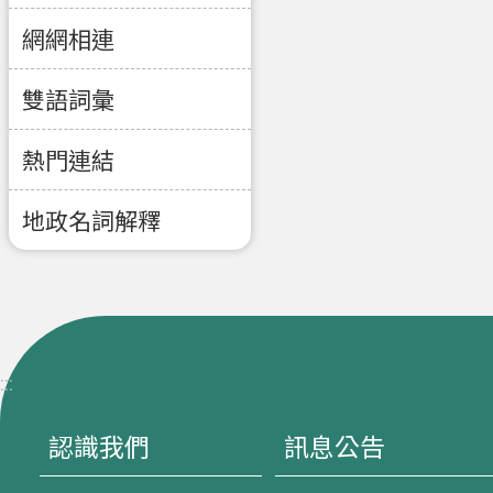
網網相連
雙語詞彙
熱門連結
地政名詞解釋
:::
認識我們
訊息公告