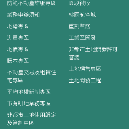
防範不動產詐騙專區
區段徵收
業務申辦須知
桃園航空城
地籍專區
重劃業務
測量專區
工業區開發
地價專區
非都市土地開發許可
審議
謄本專區
土地標售專區
不動產交易及租賃住
宅專區
土地開發工程
平均地權新制專區
市有耕地業務專區
非都市土地使用編定
及管制專區