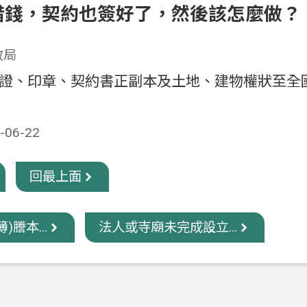
借錢，契約也簽好了，然後該怎麼做？
政局
證、印章、契約書正副本及土地、建物權狀至全
06-22
回最上面
)謄本...
法人或寺廟未完成設立...