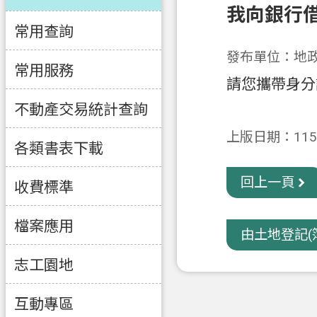
我向銀行
常用查詢
發布單位：地
常用服務
請您攜帶身分
不動產交易統計查詢
上版日期：115-
各類書表下載
回上一頁
收費標準
檔案應用
由土地登記(簿
志工園地
互動專區