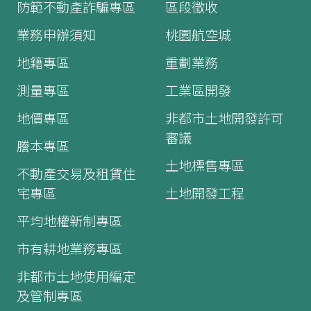
防範不動產詐騙專區
區段徵收
業務申辦須知
桃園航空城
地籍專區
重劃業務
測量專區
工業區開發
地價專區
非都市土地開發許可
審議
謄本專區
土地標售專區
不動產交易及租賃住
宅專區
土地開發工程
平均地權新制專區
市有耕地業務專區
非都市土地使用編定
及管制專區