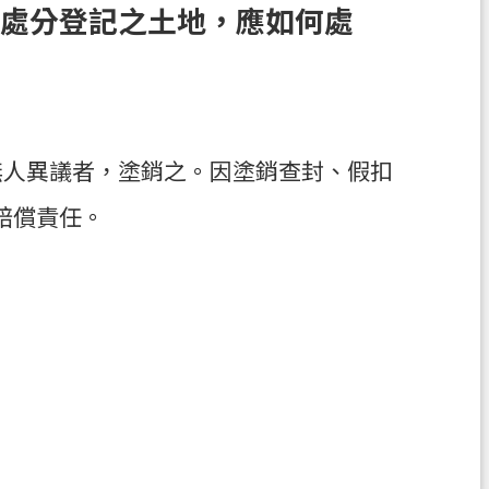
假處分登記之土地，應如何處
無人異議者，塗銷之。因塗銷查封、假扣
賠償責任。