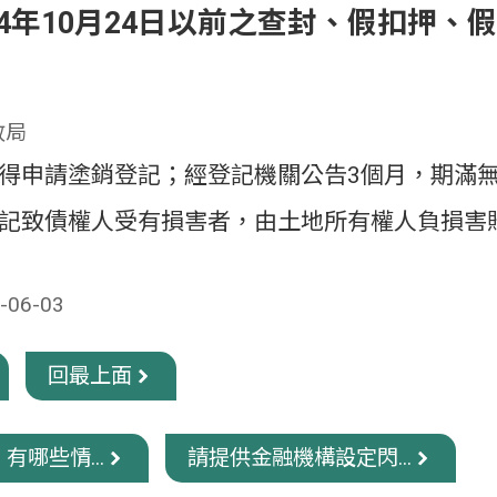
4年10月24日以前之查封、假扣押、
政局
得申請塗銷登記；經登記機關公告3個月，期滿
記致債權人受有損害者，由土地所有權人負損害
06-03
回最上面
有哪些情...
請提供金融機構設定閃...