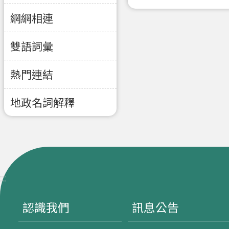
網網相連
雙語詞彙
熱門連結
地政名詞解釋
:::
認識我們
訊息公告