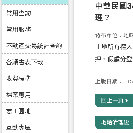
中華民國3
常用查詢
理？
常用服務
發布單位：地
不動產交易統計查詢
土地所有權人
押、假處分登
各類書表下載
收費標準
上版日期：115-
檔案應用
回上一頁
志工園地
地籍清理後，
互動專區