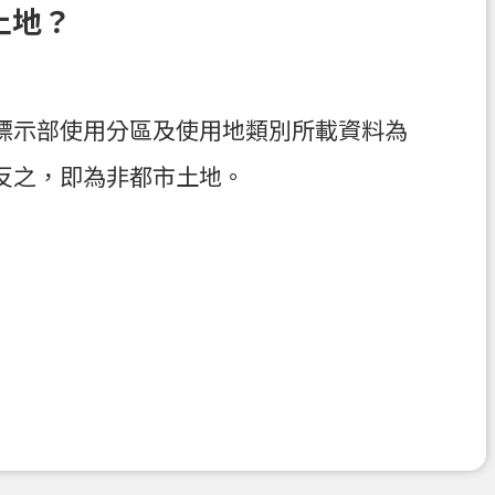
土地？
標示部使用分區及使用地類別所載資料為
反之，即為非都市土地。