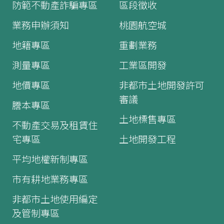
防範不動產詐騙專區
區段徵收
業務申辦須知
桃園航空城
地籍專區
重劃業務
測量專區
工業區開發
地價專區
非都市土地開發許可
審議
謄本專區
土地標售專區
不動產交易及租賃住
宅專區
土地開發工程
平均地權新制專區
市有耕地業務專區
非都市土地使用編定
及管制專區