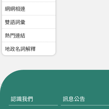
網網相連
雙語詞彙
熱門連結
地政名詞解釋
:::
認識我們
訊息公告