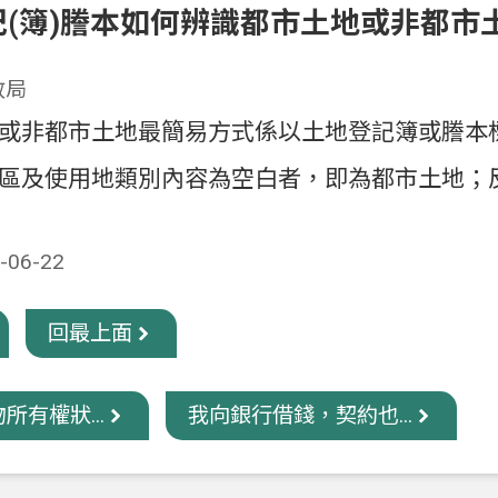
記(簿)謄本如何辨識都市土地或非都市
政局
或非都市土地最簡易方式係以土地登記簿或謄本
區及使用地類別內容為空白者，即為都市土地；
06-22
回最上面
所有權狀...
我向銀行借錢，契約也...