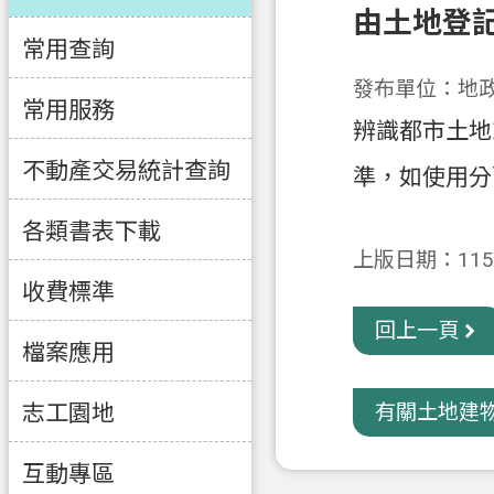
由土地登
常用查詢
發布單位：地
常用服務
辨識都市土地
不動產交易統計查詢
準，如使用分
各類書表下載
上版日期：115-
收費標準
回上一頁
檔案應用
志工園地
有關土地建物
互動專區