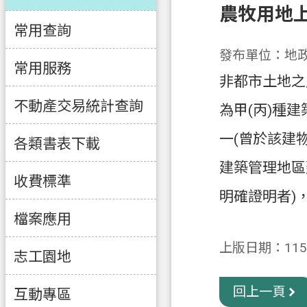
農牧用地
常用查詢
發布單位：地
常用服務
非都市土地之
不動產交易統計查詢
為甲(丙)種
一(曾於該建
各類書表下載
建築管理地區
收費標準
明確證明者)
檔案應用
上版日期：115-
志工園地
回上一頁
互動專區