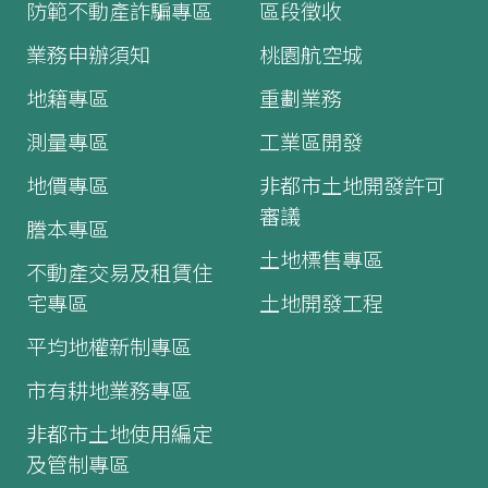
防範不動產詐騙專區
區段徵收
業務申辦須知
桃園航空城
地籍專區
重劃業務
測量專區
工業區開發
地價專區
非都市土地開發許可
審議
謄本專區
土地標售專區
不動產交易及租賃住
宅專區
土地開發工程
平均地權新制專區
市有耕地業務專區
非都市土地使用編定
及管制專區