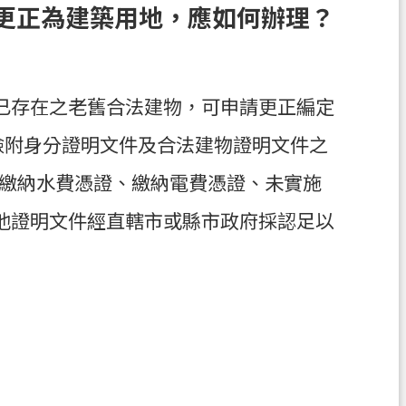
更正為建築用地，應如何辦理？
已存在之老舊合法建物，可申請更正編定
檢附身分證明文件及合法建物證明文件之
、繳納水費憑證、繳納電費憑證、未實施
他證明文件經直轄市或縣市政府採認足以