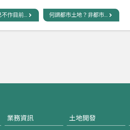
不作目前...
何謂都市土地？非都市...
業務資訊
土地開發