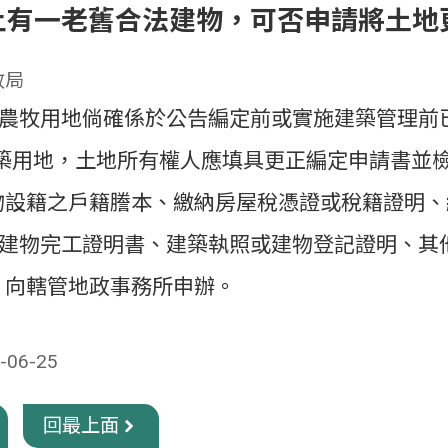
上有一老舊合法建物，可否申請將土地
政局
農牧用地倘確係於公告編定前或實施建築管理前
建築用地，土地所有權人應填具更正編定申請書並
物設籍之戶籍謄本、繳納房屋稅憑證或稅籍證明
建物完工證明書、建築執照或建物登記證明、其
，向轄管地政事務所申辦。
06-25
回最上面