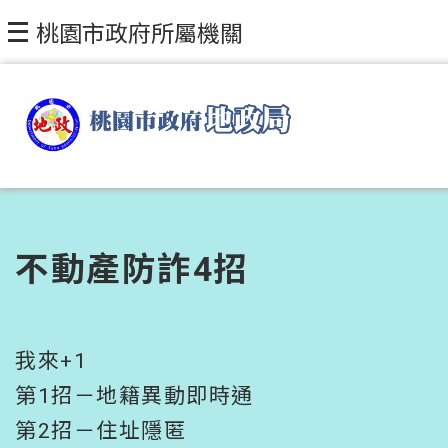
跳到主要內容區塊
桃園市政府所屬機關
不動產防詐4招
我來+1
第1招－地籍異動即時通
第2招－住址隱匿