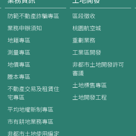
業務資訊
土地開發
防範不動產詐騙專區
區段徵收
業務申辦須知
桃園航空城
地籍專區
重劃業務
測量專區
工業區開發
地價專區
非都市土地開發許可
審議
謄本專區
土地標售專區
不動產交易及租賃住
宅專區
土地開發工程
平均地權新制專區
市有耕地業務專區
非都市土地使用編定