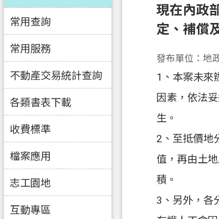
現在內政
常用查詢
定、補償
常用服務
發布單位：地
不動產交易統計查詢
1、本案未來
因素，依法妥
各類書表下載
生。
收費標準
2、至抵價地
檔案應用
值，再由土地
積。
志工園地
3、另外，各
互動專區