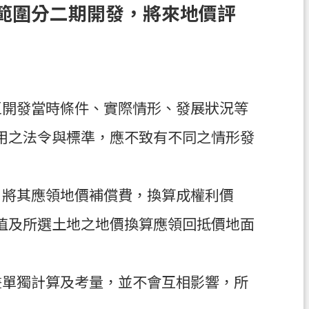
範圍分二期開發，將來地價評
區開發當時條件、實際情形、發展狀況等
用之法令與標準，應不致有不同之情形發
，將其應領地價補償費，換算成權利價
值及所選土地之地價換算應領回抵價地面
畫單獨計算及考量，並不會互相影響，所