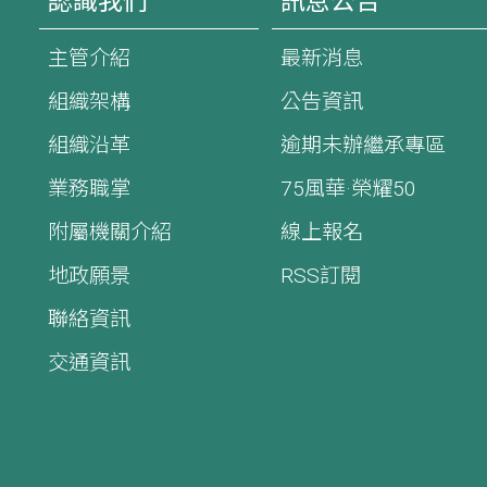
認識我們
訊息公告
主管介紹
最新消息
組織架構
公告資訊
組織沿革
逾期未辦繼承專區
業務職掌
75風華·榮耀50
附屬機關介紹
線上報名
地政願景
RSS訂閱
聯絡資訊
交通資訊