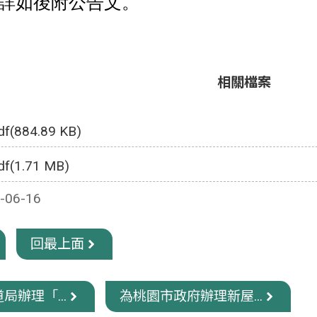
詳如後附公告文。
相關檔案
df(884.89 KB)
df(1.71 MB)
06-16
回最上面
局辦理「...
為桃園市政府辦理新屋...