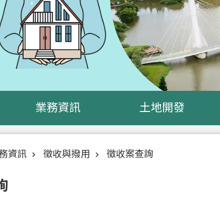
業務資訊
土地開發
務資訊
徵收與撥用
徵收案查詢
詢