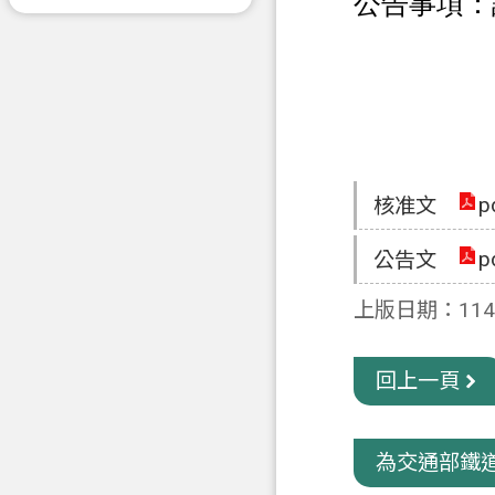
公告事項：
p
核准文
p
公告文
上版日期：114-
回上一頁
為交通部鐵道