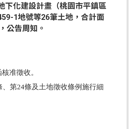
地下化建設計畫（桃園市平鎮區
9-1地號等26筆土地，合計面
案，公告周知。
號函核准徵收。
3條、第24條及土地徵收條例施行細