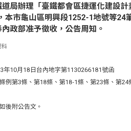
鐵道局辦理「臺鐵都會區捷運化建設計
，本市龜山區明興段1252-1地號等24筆
奉內政部准予徵收，公告周知。
權科
3年10月18日台內地字第1130266181號函
條例第3條、第18條、第18-1條、第23條、第2
如後附公告文。