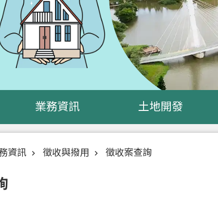
業務資訊
土地開發
務資訊
徵收與撥用
徵收案查詢
詢