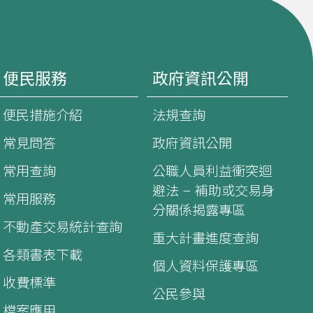
便民服務
政府資訊公開
便民措施介紹
法規查詢
常見問答
政府資訊公開
常用查詢
公職人員利益衝突迴
避法 – 補助或交易身
常用服務
分關係揭露專區
不動產交易統計查詢
重大計畫進度查詢
各類書表下載
個人資料保護專區
收費標準
公民參與
檔案應用