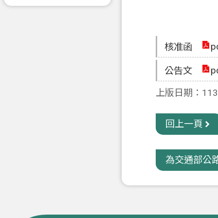
p
核准函
p
公告文
上版日期：113-
回上一頁
為交通部公路