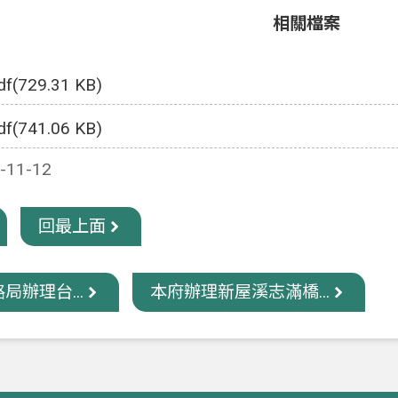
相關檔案
df(729.31 KB)
df(741.06 KB)
11-12
回最上面
局辦理台...
本府辦理新屋溪志滿橋...