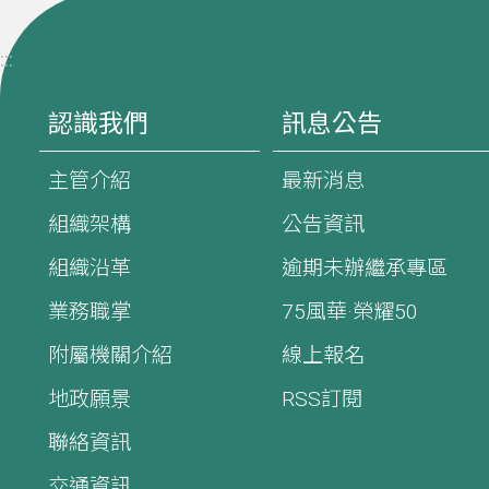
:::
認識我們
訊息公告
主管介紹
最新消息
組織架構
公告資訊
組織沿革
逾期未辦繼承專區
業務職掌
75風華·榮耀50
附屬機關介紹
線上報名
地政願景
RSS訂閱
聯絡資訊
交通資訊