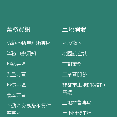
業務資訊
土地開發
防範不動產詐騙專區
區段徵收
業務申辦須知
桃園航空城
地籍專區
重劃業務
測量專區
工業區開發
地價專區
非都市土地開發許可
審議
謄本專區
土地標售專區
不動產交易及租賃住
宅專區
土地開發工程