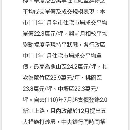
樓、華廈及公寓等住宅類型建物之
平均成交單價及成交規模表現：本
市111年1月全市住宅市場成交平均
單價22.3萬元/坪，與前月相較平均
變動幅度呈現持平狀態，各行政區
中111年1月住宅市場成交平均單
價，最高為龜山區24.2萬元/坪，其
次為蘆竹區23.9萬元/坪、桃園區
23.8萬元/坪、中壢區22.3萬元/
坪。自去(110)年7月起實價登錄2.0
新制上路，且內政部於12月提出五
大措施打炒房，中央銀行同時間祭