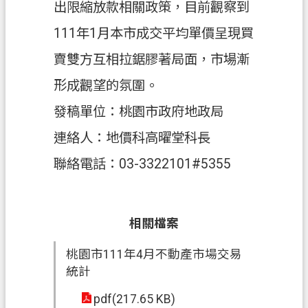
出限縮放款相關政策，目前觀察到
111年1月本市成交平均單價呈現買
賣雙方互相拉鋸膠著局面，市場漸
形成觀望的氛圍。
發稿單位：桃園市政府地政局
連絡人：地價科高曜堂科長
聯絡電話：03-3322101#5355
相關檔案
桃園市111年4月不動產市場交易
統計
pdf(217.65 KB)