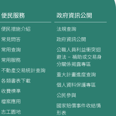
便民服務
政府資訊公開
便民措施介紹
法規查詢
常見問答
政府資訊公開
常用查詢
公職人員利益衝突迴
避法 – 補助或交易身
常用服務
分關係揭露專區
不動產交易統計查詢
重大計畫進度查詢
各類書表下載
個人資料保護專區
收費標準
公民參與
檔案應用
國家賠償事件收結情
志工園地
形表