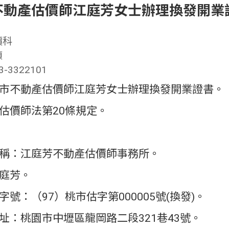
不動產估價師江庭芳女士辦理換發開業
價科
禎
3322101
市不動產估價師江庭芳女士辦理換發開業證書。
估價師法第20條規定。
稱：江庭芳不動產估價師事務所。
庭芳。
號：（97）桃市估字第000005號(換發)。
址：桃園市中壢區龍岡路二段321巷43號。