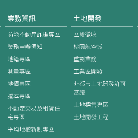
業務資訊
土地開發
防範不動產詐騙專區
區段徵收
業務申辦須知
桃園航空城
地籍專區
重劃業務
測量專區
工業區開發
地價專區
非都市土地開發許可
審議
謄本專區
土地標售專區
不動產交易及租賃住
宅專區
土地開發工程
平均地權新制專區