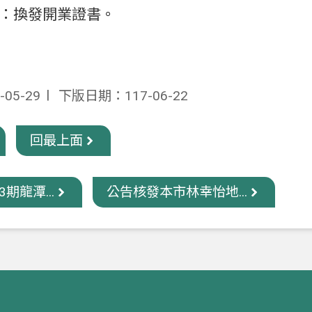
：換發開業證書。
05-29
下版日期：117-06-22
回最上面
期龍潭...
公告核發本市林幸怡地...