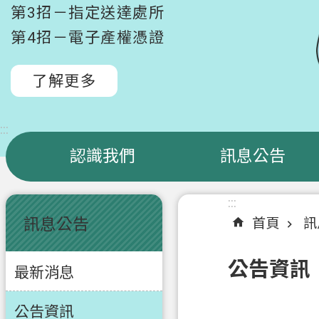
第3招－指定送達處所
第4招－電子產權憑證
了解更多
:::
認識我們
訊息公告
:::
:::
訊息公告
首頁
訊
公告資訊
最新消息
公告資訊