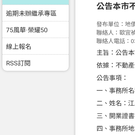
公告本市
逾期未辦繼承專區
發布單位：地
75風華·榮耀50
聯絡人：歐宜
聯絡人電話：03-
線上報名
主旨：公告本
RSS訂閱
依據：不動產
公告事項：
一、事務所名
二、姓名：江
三、開業證書字
四、事務所地