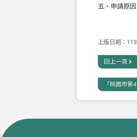
五、申請原因
上版日期：113-
回上一頁
「桃園市第43