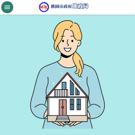
跳到主要內容區塊
桃
園
市
政
府
航
空
城
公
告
現
值
進