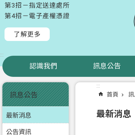
第3招－指定送達處所
第4招－電子產權憑證
了解更多
:::
認識我們
訊息公告
:::
:::
訊息公告
首頁
訊
最新消息
最新消息
公告資訊