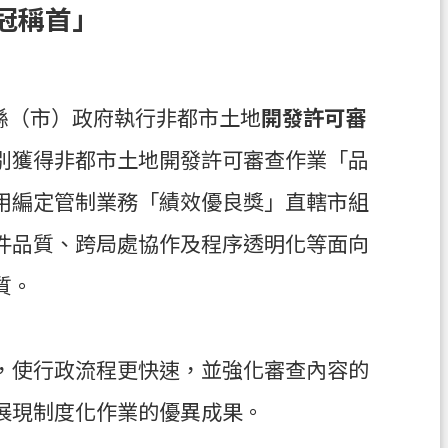
冠稱首」
、縣（市）政府執行非都市土地
開發許可審
別獲得非都市土地開發許可審查作業「品
用編定管制業務「績效優良獎」直轄市組
件品質、跨局處協作及程序透明化等面向
質。
，使行政流程更快速，並強化審查內容的
展現制度化作業的優異成果。