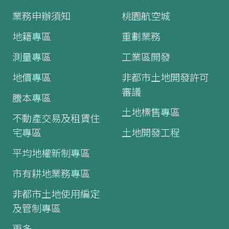
業務申辦須知
桃園航空城
地籍專區
重劃業務
測量專區
工業區開發
地價專區
非都市土地開發許可
審議
謄本專區
土地標售專區
不動產交易及租賃住
宅專區
土地開發工程
平均地權新制專區
市有耕地業務專區
非都市土地使用編定
及管制專區