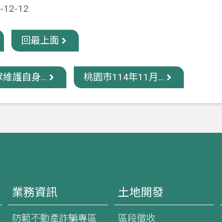
12-12
回最上面
維護自身...
桃園市114年11月...
業務資訊
土地開發
防範不動產詐騙專區
區段徵收