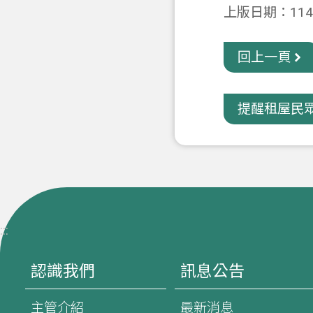
上版日期：114-
回上一頁
提醒租屋民眾
:::
認識我們
訊息公告
主管介紹
最新消息