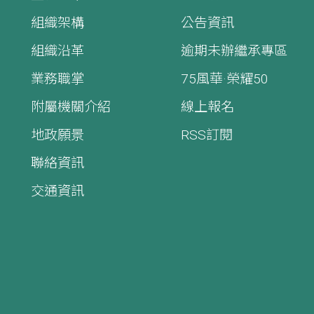
組織架構
公告資訊
組織沿革
逾期未辦繼承專區
業務職掌
75風華·榮耀50
附屬機關介紹
線上報名
地政願景
RSS訂閱
聯絡資訊
交通資訊