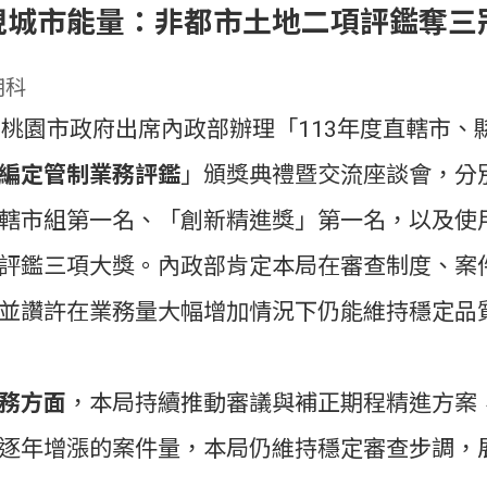
現城市能量：非都市土地二項評鑑奪三
用科
表桃園市政府出席內政部辦理「113年度直轄市
編定管制業務評鑑
」頒獎典禮暨交流座談會，分
轄市組第一名、「創新精進獎」第一名，以及使
評鑑三項大獎。內政部肯定本局在審查制度、案
並讚許在業務量大幅增加情況下仍能維持穩定品
務方面
，本局持續推動審議與補正期程精進方案
逐年增漲的案件量，本局仍維持穩定審查步調，