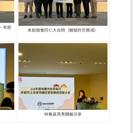
、本局
本局與會同仁大合照（開發許可獎項）
林專員燕秀簡報分享