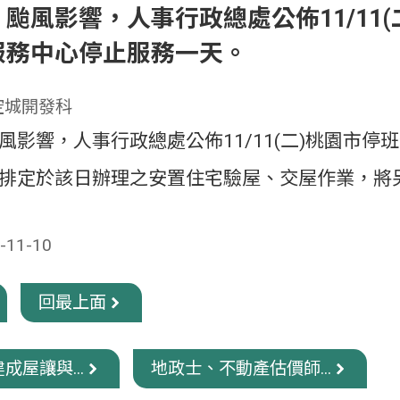
颱風影響，人事行政總處公佈11/11
服務中心停止服務一天。
空城開發科
風影響，人事行政總處公佈11/11(二)桃園市
排定於該日辦理之安置住宅驗屋、交屋作業，將
11-10
回最上面
成屋讓與...
地政士、不動產估價師...