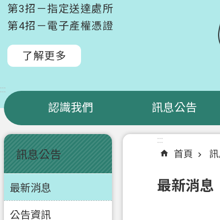
第3招－指定送達處所
第4招－電子產權憑證
了解更多
:::
認識我們
訊息公告
:::
:::
訊息公告
首頁
訊
最新消息
最新消息
公告資訊