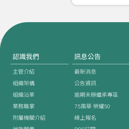
:::
認識我們
訊息公告
主管介紹
最新消息
組織架構
公告資訊
組織沿革
逾期未辦繼承專區
業務職掌
75風華·榮耀50
附屬機關介紹
線上報名