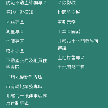
防範不動產詐騙專區
區段徵收
業務申辦須知
桃園航空城
地籍專區
重劃業務
測量專區
工業區開發
地價專區
非都市土地開發許可
審議
謄本專區
土地標售專區
不動產交易及租賃住
宅專區
土地開發工程
平均地權新制專區
市有耕地業務專區
非都市土地使用編定
及管制專區