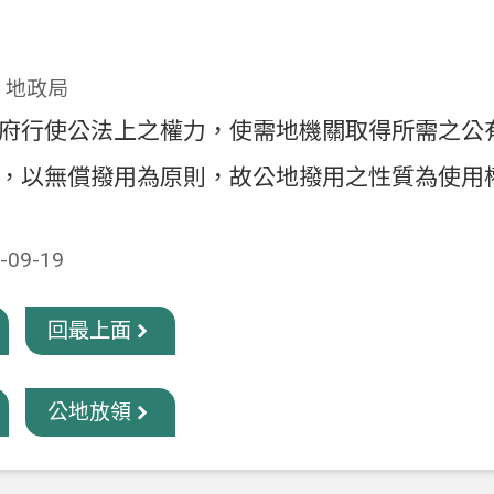
：地政局
府行使公法上之權力，使需地機關取得所需之公
，以無償撥用為原則，故公地撥用之性質為使用
09-19
回最上面
公地放領