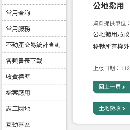
公地撥用
常用查詢
資料提供單位
常用服務
公地撥用乃政
不動產交易統計查詢
移轉所有權外
各類書表下載
上版日期：113-
收費標準
回上一頁
檔案應用
志工園地
土地徵收
互動專區