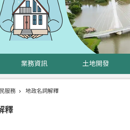
業務資訊
土地開發
民服務
地政名詞解釋
解釋