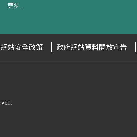
更多...
網站安全政策
政府網站資料開放宣告
ved.