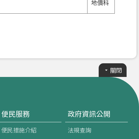
地價科
關閉
便民服務
政府資訊公開
便民措施介紹
法規查詢