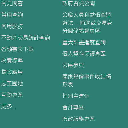
常見問答
政府資訊公開
常用查詢
公職人員利益衝突迴
避法 – 補助或交易身
常用服務
分關係揭露專區
不動產交易統計查詢
重大計畫進度查詢
各類書表下載
個人資料保護專區
收費標準
公民參與
檔案應用
國家賠償事件收結情
志工園地
形表
互動專區
性別主流化
更多...
會計專區
廉政服務專區