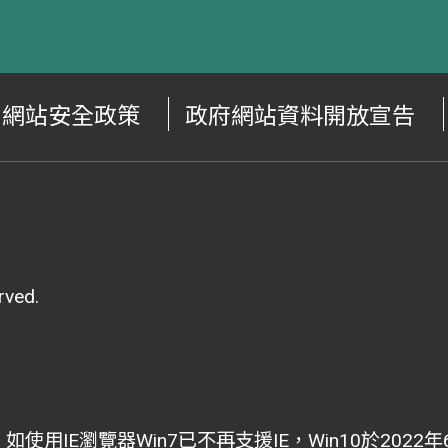
網站安全政策
政府網站資料開放宣告
ved.
i為主，如使用IE瀏覽器Win7已不再支援IE，Win10於202