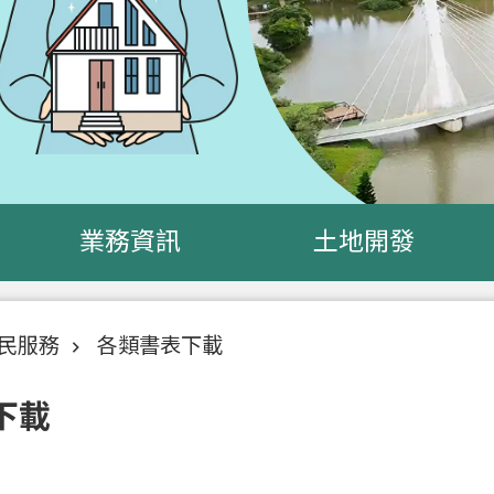
業務資訊
土地開發
民服務
各類書表下載
下載