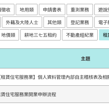
價徵收
地用類
申請書表
重測業務
遊說
外籍及大陸人士
其他類
登記業務
電子
地價類
耕地三七五租約
不動產經紀業
租
主題
【租賃住宅服務業】個人資料管理內部自主稽核表及相
租賃住宅服務業開業申辦流程