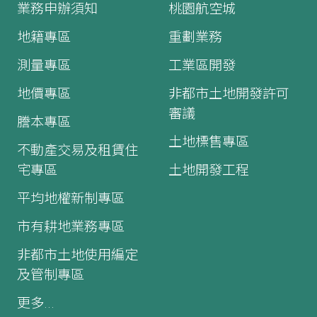
業務申辦須知
桃園航空城
地籍專區
重劃業務
測量專區
工業區開發
地價專區
非都市土地開發許可
審議
謄本專區
土地標售專區
不動產交易及租賃住
宅專區
土地開發工程
平均地權新制專區
市有耕地業務專區
非都市土地使用編定
及管制專區
更多...