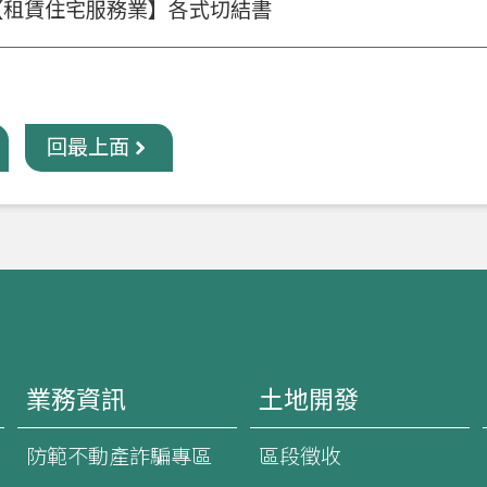
【租賃住宅服務業】各式切結書
回最上面
業務資訊
土地開發
防範不動產詐騙專區
區段徵收