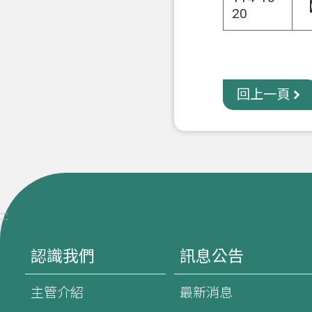
20
回上一頁
:::
認識我們
訊息公告
主管介紹
最新消息