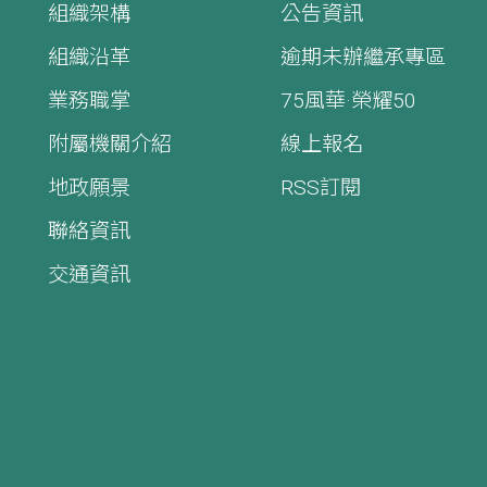
組織架構
公告資訊
組織沿革
逾期未辦繼承專區
業務職掌
75風華·榮耀50
附屬機關介紹
線上報名
地政願景
RSS訂閱
聯絡資訊
交通資訊