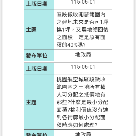
115-06-01
區段徵收開發範圍內
之建地未來是否可1坪
換1坪，又農地領回後
之面積一定是原有面
積的40%嗎?
地政局
115-06-01
桃園航空城區段徵收
範圍內之土地所有權
人可分配之抵價地有
那些?什麼是最小分配
面積?權利價值沒有達
到各街廓最小分配面
積時應如何處理?
地政局