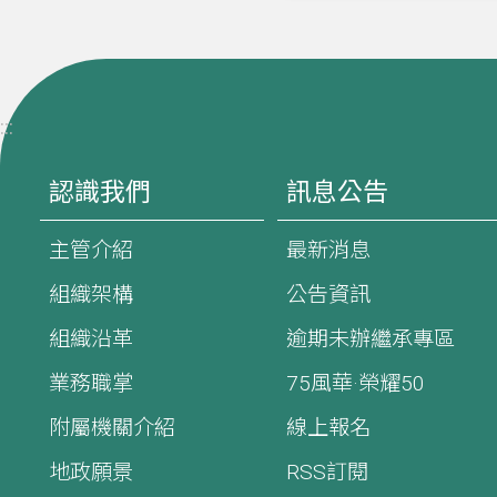
:::
認識我們
訊息公告
主管介紹
最新消息
組織架構
公告資訊
組織沿革
逾期未辦繼承專區
業務職掌
75風華·榮耀50
附屬機關介紹
線上報名
地政願景
RSS訂閱