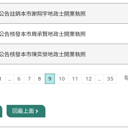
公告註銷本市謝翔宇地政士開業執照
公告核發本市周承賢地政士開業執照
公告核發本市陳奕榮地政士開業執照
1
...
6
7
8
9
10
11
12
...
35
回最上面