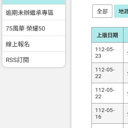
全部
地
逾期未辦繼承專區
75風華·榮耀50
上版日期
線上報名
112-05-
23
RSS訂閱
112-05-
22
112-05-
22
112-05-
16