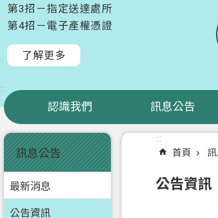
第3招－指定送達處所
第4招－電子產權憑證
了解更多
:::
認識我們
訊息公告
:::
:::
訊息公告
首頁
訊
公告資訊
最新消息
公告資訊