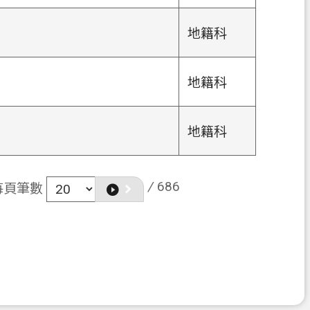
地籍科
地籍科
地籍科
/
686
每頁筆數