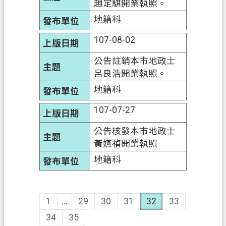
趙定騏開業執照。
地籍科
107-08-02
公告註銷本市地政士
呂良浩開業執照。
地籍科
107-07-27
公告核發本市地政士
黃嬿禎開業執照
地籍科
1
...
29
30
31
32
33
34
35