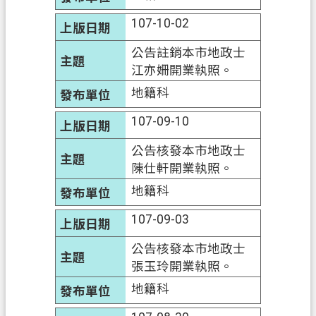
府
107-10-02
入
口
公告註銷本市地政士
網
江亦姍開業執照。
地籍科
隱
私
107-09-10
權
公告核發本市地政士
政
陳仕軒開業執照。
策
地籍科
網
站
107-09-03
安
公告核發本市地政士
全
張玉玲開業執照。
政
策
地籍科