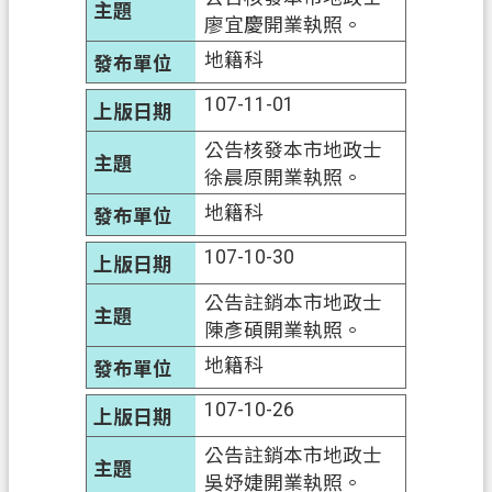
廖宜慶開業執照。
政
地籍科
府
資
107-11-01
訊
公告核發本市地政士
公
徐晨原開業執照。
開
地籍科
回
107-10-30
首
頁
公告註銷本市地政士
陳彥碩開業執照。
網
站
地籍科
導
107-10-26
覽
公告註銷本市地政士
市
吳妤婕開業執照。
政