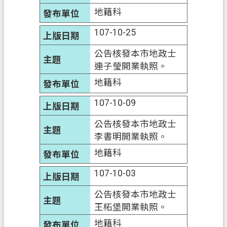
地籍科
信
箱
107-10-25
常
公告核發本市地政士
見
連子瑩開業執照。
問
地籍科
題
107-10-09
E
n
g
公告核發本市地政士
l
李書明開業執照。
i
地籍科
s
h
107-10-03
桃
公告核發本市地政士
園
王柘堡開業執照。
市
政
地籍科