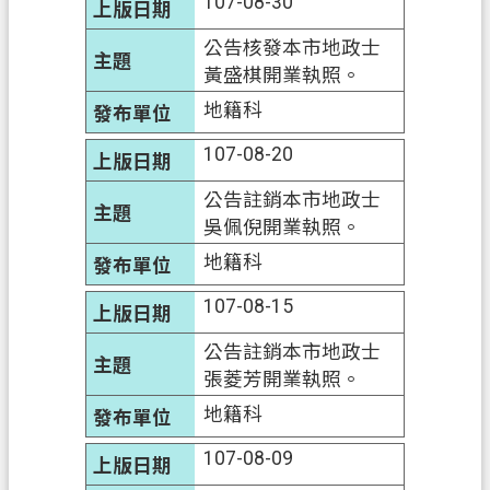
107-08-30
政
府
公告核發本市地政士
網
黃盛棋開業執照。
站
地籍科
資
料
107-08-20
開
放
公告註銷本市地政士
宣
吳佩倪開業執照。
告
地籍科
資
107-08-15
訊
安
公告註銷本市地政士
全
張菱芳開業執照。
政
地籍科
策
107-08-09